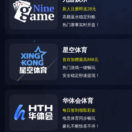
当前位置：
首
荣誉证书五
上一篇
荣誉证书四
发布时间：2024-
下一篇
荣誉证书六
分享到