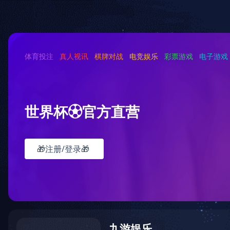
网站
荣誉资质