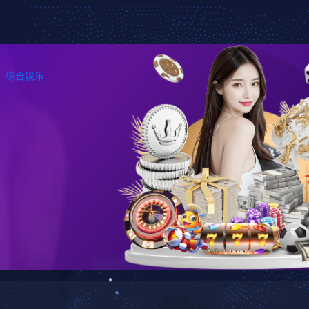
首页
关于我们
产品中心
新闻中心
行