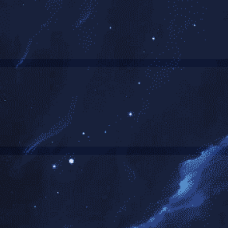
页
>
荣誉资质
01-17
浏览次数：
679