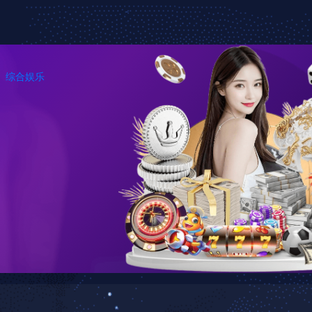
首页
关于我们
产品中心
新闻中心
行