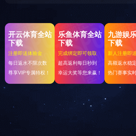
卧室：忙碌一天回到家，往懒人沙发上一躺，无论是看一
本书、听一首音乐，还是刷会儿手机，都能迅速缓解一天
的疲惫。在卧室的角落放上一个懒人沙发，为私密空间增
查看详情
添一份惬意
华体会体育官网app
爱游戏体育官
LINKS