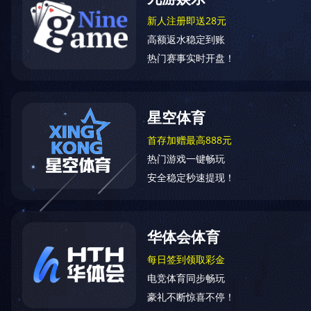
当前位置：
首
INDUSTRY
行业应用四