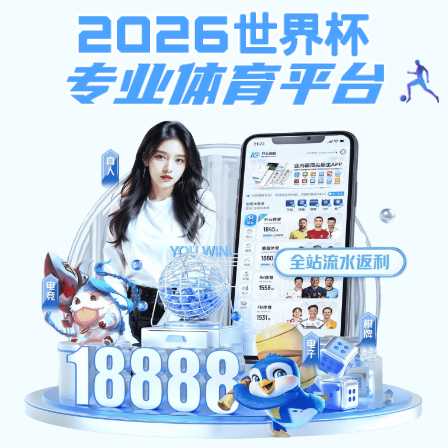
当前位置：
首页
>
产品中心
>
阳台系列
>
金属框架
产品中心
新闻中心